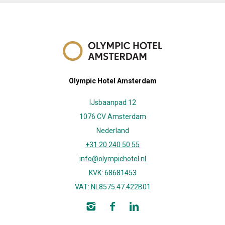
Olympic Hotel Amsterdam
IJsbaanpad 12
1076 CV Amsterdam
Nederland
+31 20 240 50 55
info@olympichotel.nl
KVK: 68681453
VAT: NL8575.47.422B01