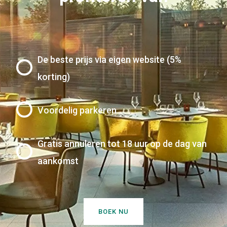
De beste prijs via eigen website (5%
korting)
Voordelig parkeren
Gratis annuleren tot 18 uur op de dag van
aankomst
BOEK NU