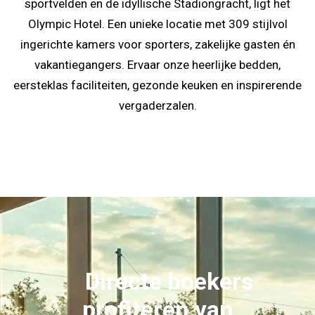
sportvelden en de idyllische Stadiongracht, ligt het
Olympic Hotel. Een unieke locatie met 309 stijlvol
ingerichte kamers voor sporters, zakelijke gasten én
vakantiegangers. Ervaar onze heerlijke bedden,
eersteklas faciliteiten, gezonde keuken en inspirerende
vergaderzalen.
Directe boekers
profiteren van