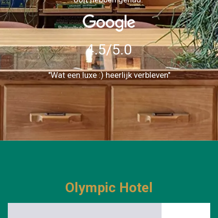
4.5/5.0
"Wat een luxe :) heerlijk verbleven"
Olympic Hotel