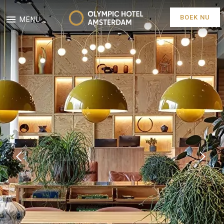
BOEK NU
MENU